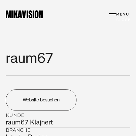
MENU
CLOSE
raum67
Website besuchen
KUNDE
raum67 Klajnert
BRANCHE